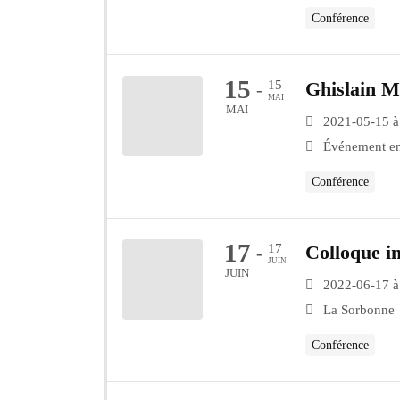
Conférence
15
15
Ghislain Mo
-
MAI
MAI
2021-05-15 à
Événement en
Conférence
17
17
Colloque in
-
JUIN
JUIN
2022-06-17 à
La Sorbonne
Conférence