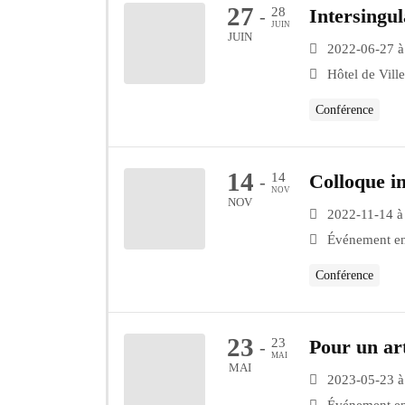
27
28
Intersingul
-
JUIN
JUIN
2022-06-27 à
Hôtel de Ville
Conférence
14
14
Colloque in
-
NOV
NOV
2022-11-14 à
Événement en
Conférence
23
23
Pour un art
-
MAI
MAI
2023-05-23 à