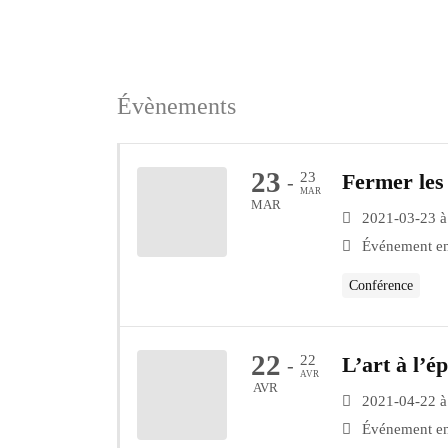
Évènements
23
23
Fermer les 
-
MAR
MAR
2021-03-23 à
Événement en
Conférence
22
22
L’art à l’é
-
AVR
AVR
2021-04-22 à
Événement en