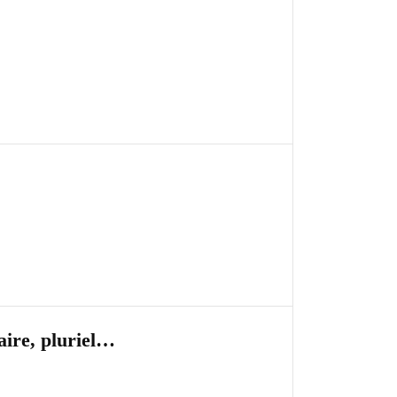
taire, pluriel…