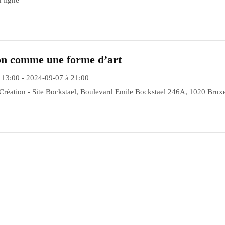
 ligne
on comme une forme d’art
 13:00 - 2024-09-07 à 21:00
Création - Site Bockstael, Boulevard Emile Bockstael 246A, 1020 Bruxe