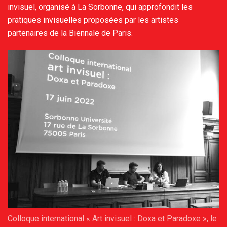
invisuel, organisé à La Sorbonne, qui approfondit les
pratiques invisuelles proposées par les artistes
partenaires de la Biennale de Paris.
Colloque international « Art invisuel : Doxa et Paradoxe », le