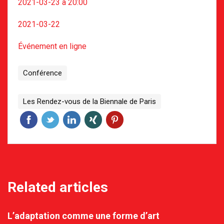
2021-03-23 à 20:00
2021-03-22
Événement en ligne
Conférence
Les Rendez-vous de la Biennale de Paris
Related articles
L’adaptation comme une forme d’art