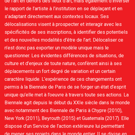
de l’art en dehors des lieux d’art, mais également d’inverser
le rapport de l’artiste à l’institution en se déplaçant et en
s’adaptant directement aux contextes locaux. Ses
délocalisations visent à prospecter et interagir avec les
spécificités de ses inscriptions, à identifier des potentiels
et des nouvelles modalités d’être de l’art. Délocaliser ce
n’est donc pas exporter un modèle unique mais le
questionner. Les évidentes différences de situations, de
culture et d’enjeux de toute nature, confèrent ainsi à ses
déplacements un fort degré de variation et un certain
caractère liquide. L’expérience de ces changements ont
permis à la Biennale de Paris de se forger un état d’esprit
unique qu’elle met à l’oeuvre à travers toute ses actions. La
Biennale agit depuis le début du XXIe siècle dans le monde
avec notamment des Biennale de Paris à Chypre (2010),
New York (2011), Beyrouth (2015) et Guatemala (2017). Elle
dispose d’un Service de l’action extérieure lui permettant
de mener ses projets dans le monde entier. Il se divise en