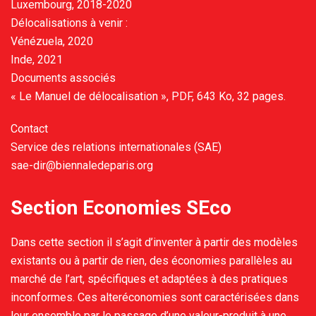
Luxembourg, 2018-2020
Délocalisations à venir :
Vénézuela, 2020
Inde, 2021
Documents associés
« Le Manuel de délocalisation », PDF, 643 Ko, 32 pages.
Contact
Service des relations internationales (SAE)
sae-dir@biennaledeparis.org
Section Economies SEco
Dans cette section il s’agit d’inventer à partir des modèles
existants ou à partir de rien, des économies parallèles au
marché de l’art, spécifiques et adaptées à des pratiques
inconformes. Ces alteréconomies sont caractérisées dans
leur ensemble par le passage d’une valeur-produit à une