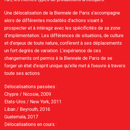
Une délocalisation de la Biennale de Paris s’accompagne
alors de différentes modalités d’actions visant à
prospecter et à intéragir avec les spécificités de sa zone
d’implémentation. Les différences de situations, de culture
et d’enjeux de toute nature, confèrent à ses déplacements
un fort degrès de variation. L’expérience de ces
changements ont permis à la Biennale de Paris de se
forger un état d’esprit unique qu’elle met à l’oeuvre à travers
toute ses actions.
Délocalisations passées :
Chypre / Nicosie, 2009
Etats-Unis / New York, 2011
Liban / Beyrouth, 2016
Guatemala, 2017
Délocalisations en cours :